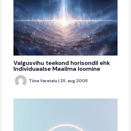
Valgusvihu teekond horisondil ehk
Individuaalse Maailma loomine
Tiina Varatalu
|
25. aug 2005