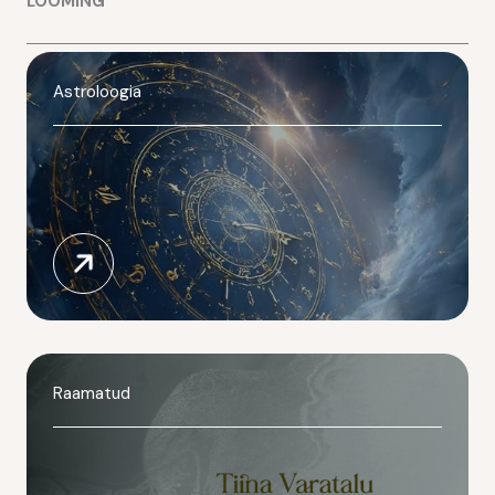
LOOMING
Astroloogia
Raamatud