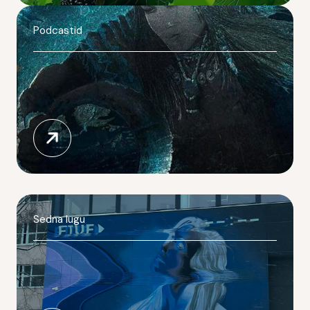
Podcastid
Sedna lugu