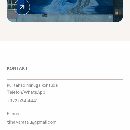
KONTAKT
Kui tahad minuga kohtuda
Telefon/WhatsApp
+372 524 4441
E-post
tiina.varatalu@gmail.com