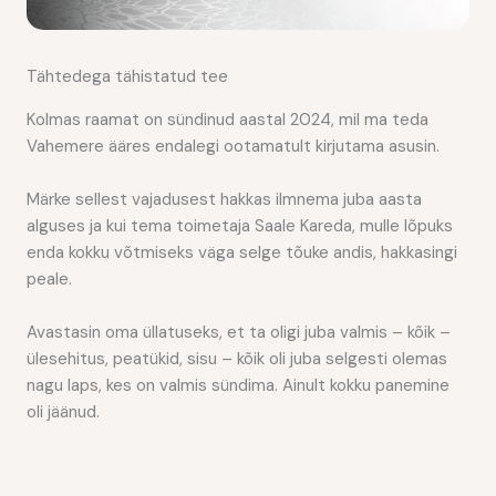
Tähtedega tähistatud tee
Kolmas raamat on sündinud aastal 2024, mil ma teda
Vahemere ääres endalegi ootamatult kirjutama asusin.
Märke sellest vajadusest hakkas ilmnema juba aasta
alguses ja kui tema toimetaja Saale Kareda, mulle lõpuks
enda kokku võtmiseks väga selge tõuke andis, hakkasingi
peale.
Avastasin oma üllatuseks, et ta oligi juba valmis – kõik –
ülesehitus, peatükid, sisu – kõik oli juba selgesti olemas
nagu laps, kes on valmis sündima. Ainult kokku panemine
oli jäänud.