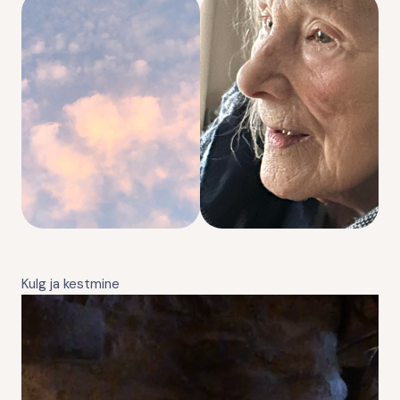
Kulg ja kestmine