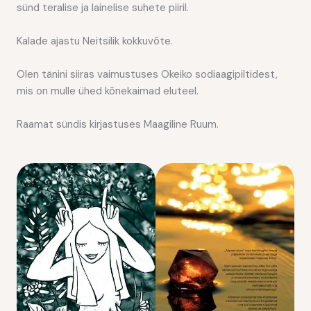
sünd teralise ja lainelise suhete piiril.
Kalade ajastu Neitsilik kokkuvõte.
Olen tänini siiras vaimustuses Okeiko sodiaagipiltidest,
mis on mulle ühed kõnekaimad eluteel.
Raamat sündis kirjastuses Maagiline Ruum.