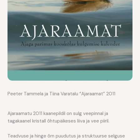
Peeter Tammela ja
Tiina Varatalu
“Ajaraamat” 2011
Ajaraamatu 2011 kaanepildil on sulg veepinnal ja
tagakaanel kristall õhtupäikeses liiva ja vee piiril.
Teadvuse ja hinge õrn puudutus ja struktuurse selguse