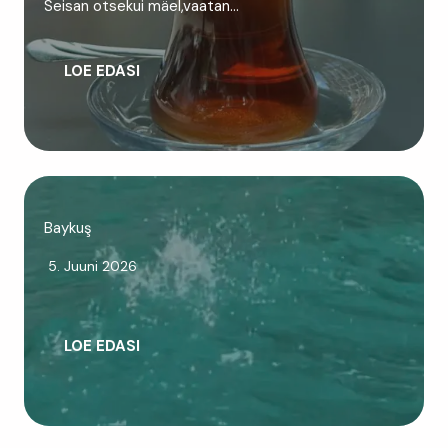
Seisan otsekui mäel,vaatan…
LOE EDASI
Baykuş
5. Juuni 2026
LOE EDASI