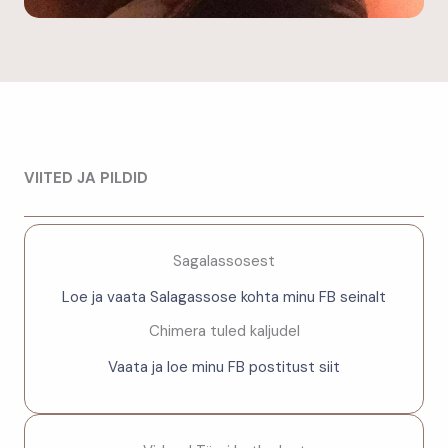
VIITED JA PILDID
Sagalassosest
Loe ja vaata Salagassose kohta minu FB seinalt
Chimera tuled kaljudel
Vaata ja loe minu FB postitust siit