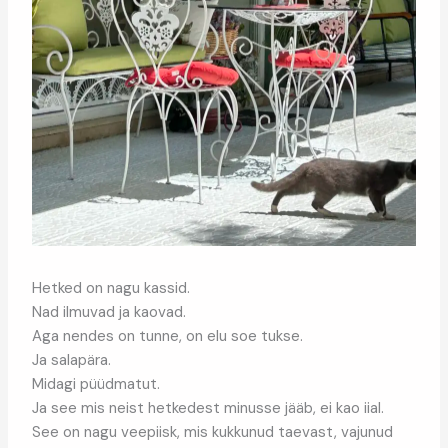
Hetked on nagu kassid.
Nad ilmuvad ja kaovad.
Aga nendes on tunne, on elu soe tukse.
Ja salapära.
Midagi püüdmatut.
Ja see mis neist hetkedest minusse jääb, ei kao iial.
See on nagu veepiisk, mis kukkunud taevast, vajunud