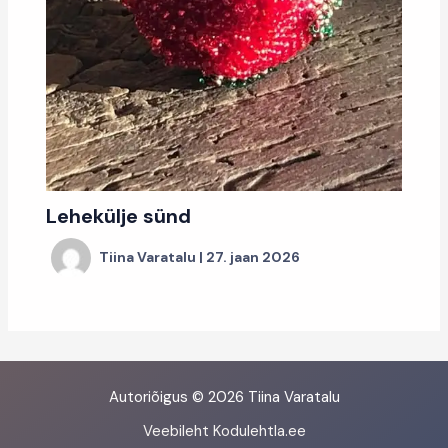
Lehekülje sünd
Tiina Varatalu
|
27. jaan 2026
Autoriõigus © 2026 Tiina Varatalu
Veebileht Kodulehtla.ee