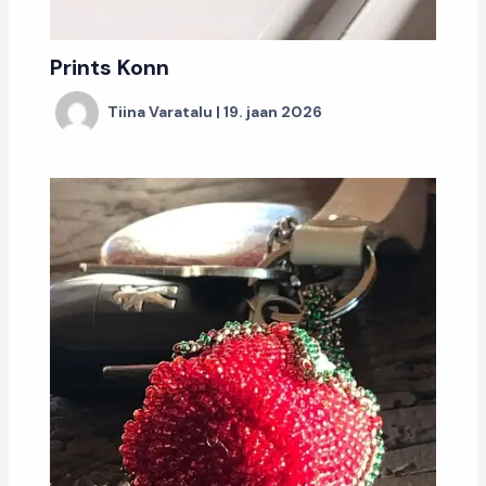
Prints Konn
Tiina Varatalu
|
19. jaan 2026