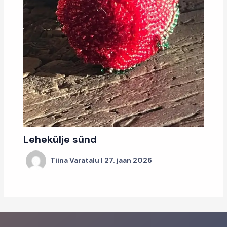
Lehekülje sünd
Tiina Varatalu
|
27. jaan 2026