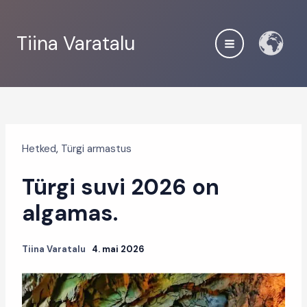
Skip
to
Tiina Varatalu
content
Hetked
,
Türgi armastus
Türgi suvi 2026 on
algamas.
Tiina Varatalu
4. mai 2026