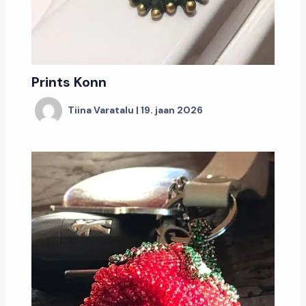
Prints Konn
Tiina Varatalu
|
19. jaan 2026