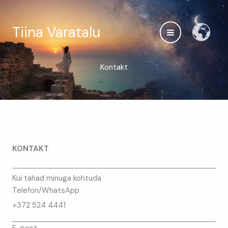
Skip
to
Tiina Varatalu
content
Kontakt
KONTAKT
Kui tahad minuga kohtuda
Telefon/WhatsApp
+372 524 4441