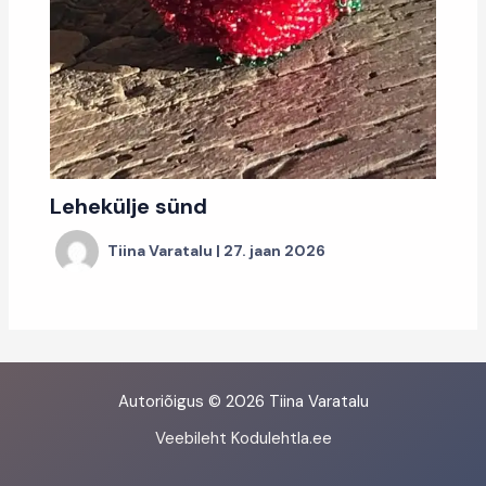
Lehekülje sünd
Tiina Varatalu
|
27. jaan 2026
Autoriõigus © 2026 Tiina Varatalu
Veebileht Kodulehtla.ee