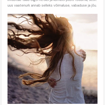
uus vaatenurk annab selleks võimaluse, vabaduse ja jõu.