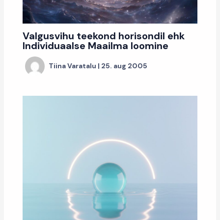
Valgusvihu teekond horisondil ehk
Individuaalse Maailma loomine
Tiina Varatalu
|
25. aug 2005