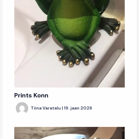
Prints Konn
Tiina Varatalu
|
19. jaan 2026