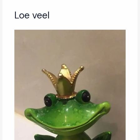
Loe veel