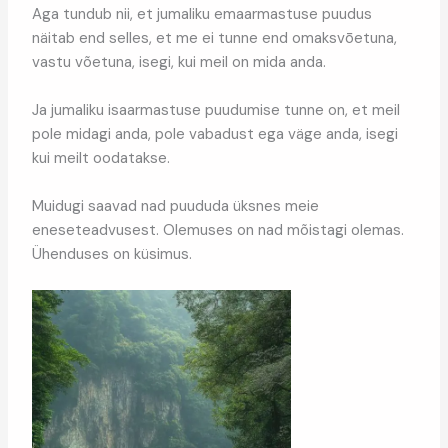
Aga tundub nii, et jumaliku emaarmastuse puudus
näitab end selles, et me ei tunne end omaksvōetuna,
vastu võetuna, isegi, kui meil on mida anda.
Ja jumaliku isaarmastuse puudumise tunne on, et meil
pole midagi anda, pole vabadust ega väge anda, isegi
kui meilt oodatakse.
Muidugi saavad nad puududa üksnes meie
eneseteadvusest. Olemuses on nad mõistagi olemas.
Ühenduses on küsimus.