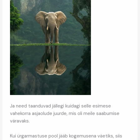
Ja need taanduvad jällegi kuidagi selle esimese
vahekorra asjaolude juurde, mis oli meile saabumise
väravaks.
Kui ürgarmastuse pool jääb kogemusena väetiks, siis