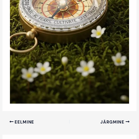
EELMINE
JÄRGMINE