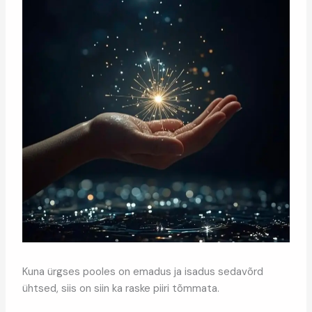
Kuna ürgses pooles on emadus ja isadus sedavõrd
ühtsed, siis on siin ka raske piiri tõmmata.