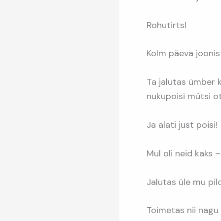
Rohutirts!
Kolm päeva joonis
Ta jalutas ümber 
nukupoisi mütsi ot
Ja alati just poisi!
Mul oli neid kaks –
Jalutas üle mu pild
Toimetas nii nag