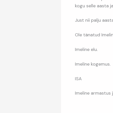
kogu selle aasta ja
Just nii palju aas
Ole tänatud Imelin
Imeline elu.
Imeline kogemus.
ISA
Imeline armastus 