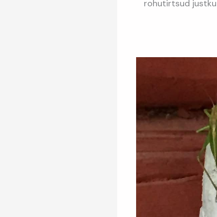
rohutirtsud justku