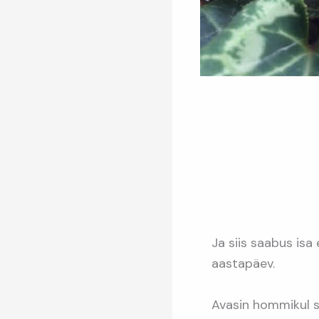
Ja siis saabus is
aastapäev.
Avasin hommikul si