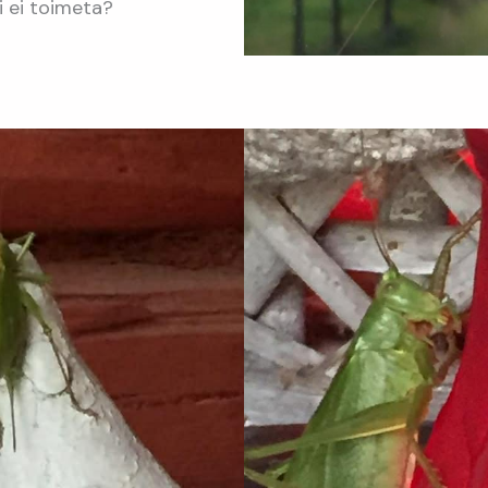
i ei toimeta?