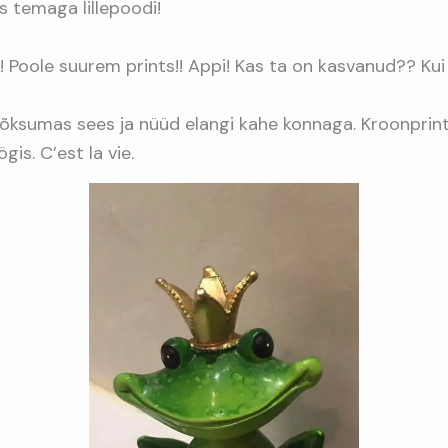
s temaga lillepoodi!
 Poole suurem prints!! Appi! Kas ta on kasvanud?? Kui 
põksumas sees ja nüüd elangi kahe konnaga. Kroonprint
gis. C’est la vie.