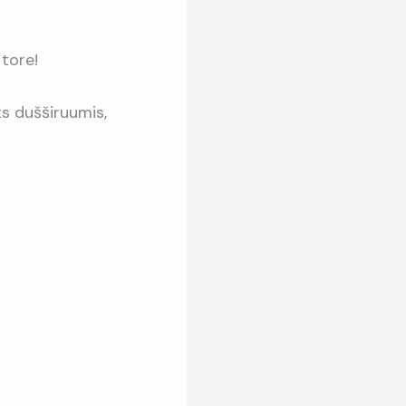
tore!
s dušširuumis,