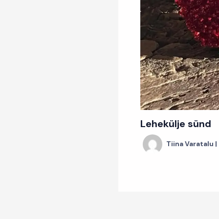
Lehekülje sünd
Tiina Varatalu
|