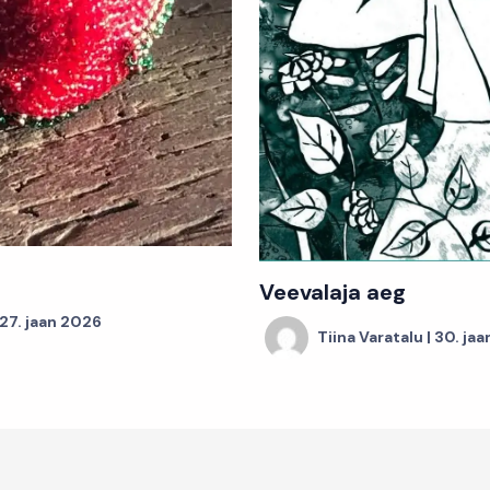
Veevalaja aeg
27. jaan 2026
Tiina Varatalu
|
30. ja