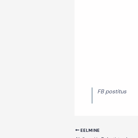
FB postitus
EELMINE