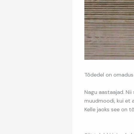
Tõdedel on omadus ol
Nagu aastaajad. Nii 
muudmoodi, kui et aj
Kelle jaoks see on tõ