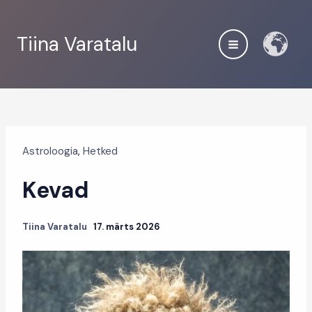
Skip
to
Tiina Varatalu
content
Astroloogia
,
Hetked
Kevad
Tiina Varatalu
17. märts 2026