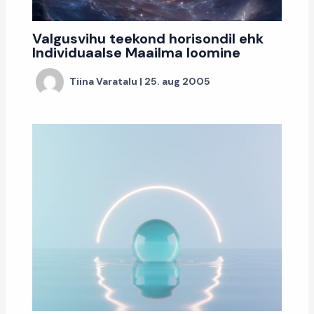
Valgusvihu teekond horisondil ehk
Individuaalse Maailma loomine
Tiina Varatalu
|
25. aug 2005