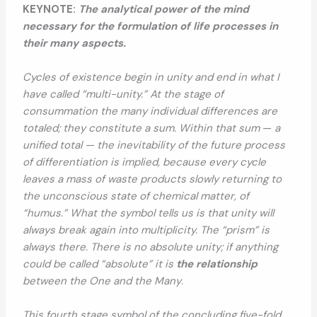
KEYNOTE:
The analytical power of the mind
necessary for the formulation of life processes in
their many aspects.
Cycles of existence begin in unity and end in what I
have called “multi-unity.” At the stage of
consummation the many individual differences are
totaled; they constitute a sum. Within that sum
—
a
unified total — the inevitability of the future process
of differentiation is implied, because every cycle
leaves a mass of waste products slowly returning to
the unconscious state of chemical matter, of
“humus.” What the symbol tells us is that unity will
always break again into multiplicity. The “prism” is
always there. There is no absolute unity; if anything
could be called “absolute” it is
the relationship
between the One and
the Many
.
This fourth stage symbol of the concluding five-fold