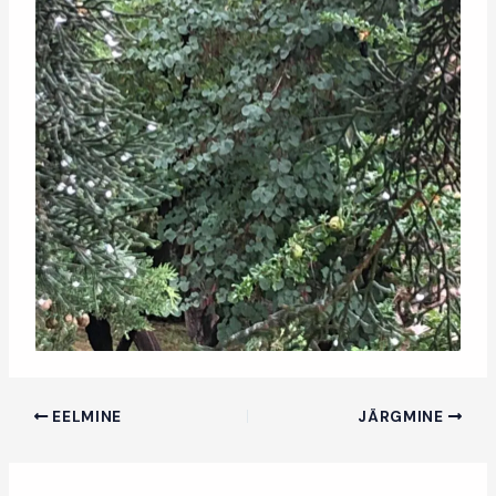
EELMINE
JÄRGMINE