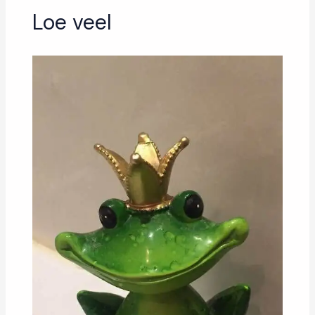
Loe veel