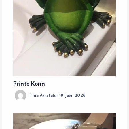
Prints Konn
Tiina Varatalu
|
19. jaan 2026