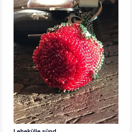
Lehekülje sünd