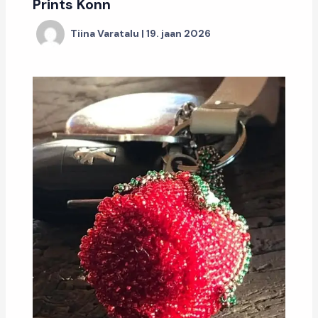
Prints Konn
Tiina Varatalu
|
19. jaan 2026