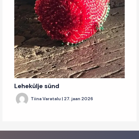
Lehekülje sünd
Tiina Varatalu
|
27. jaan 2026