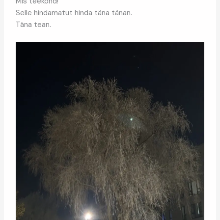
Mis teekond!
Selle hindamatut hinda täna tänan.
Täna tean.