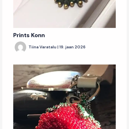
Prints Konn
Tiina Varatalu
|
19. jaan 2026