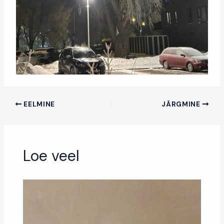
EELMINE
JÄRGMINE
Loe veel