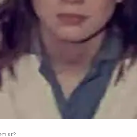
emist?