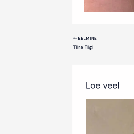
EELMINE
Tiina Tiigi
Loe veel