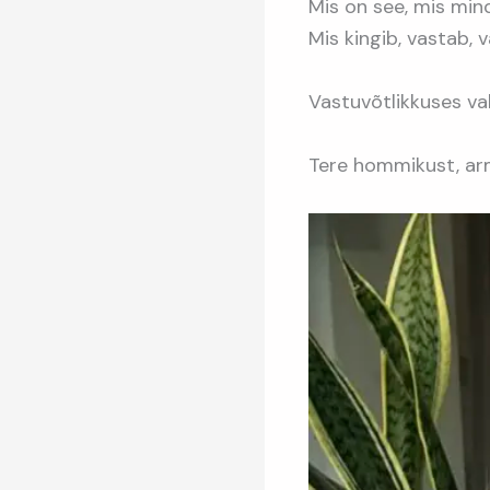
Mis on see, mis min
Mis kingib, vastab,
Vastuvõtlikkuses v
Tere hommikust, ar