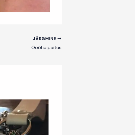
JÄRGMINE
Ööõhu paitus