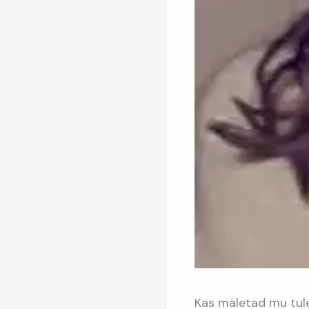
Kas mäletad mu tul