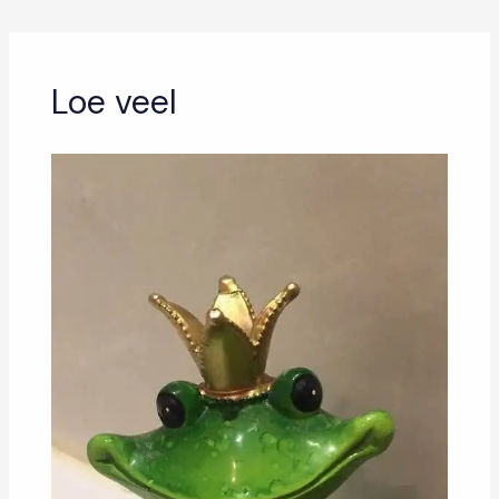
Loe veel