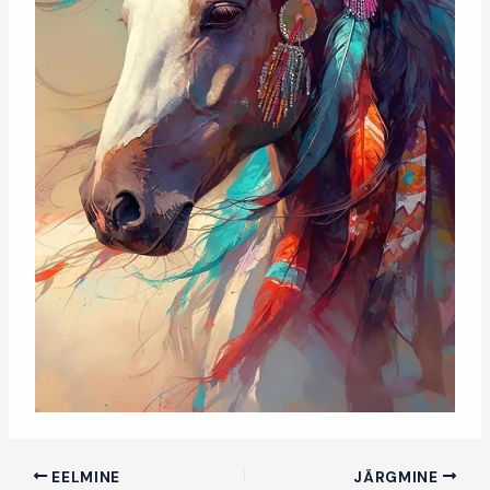
EELMINE
JÄRGMINE