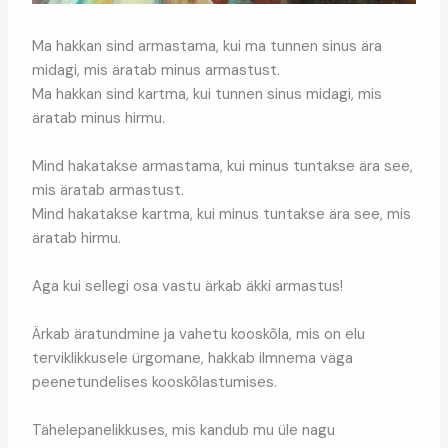
Ma hakkan sind armastama, kui ma tunnen sinus ära
midagi, mis äratab minus armastust.
Ma hakkan sind kartma, kui tunnen sinus midagi, mis
äratab minus hirmu.
Mind hakatakse armastama, kui minus tuntakse ära see,
mis äratab armastust.
Mind hakatakse kartma, kui minus tuntakse ära see, mis
äratab hirmu.
Aga kui sellegi osa vastu ärkab äkki armastus!
Ärkab äratundmine ja vahetu kooskõla, mis on elu
terviklikkusele ürgomane, hakkab ilmnema väga
peenetundelises kooskõlastumises.
Tähelepanelikkuses, mis kandub mu üle nagu